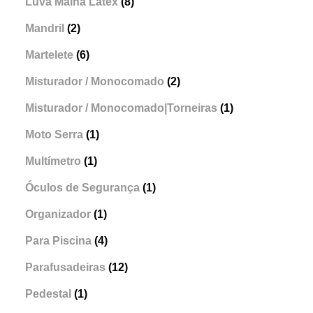
Luva Malha Latex
(8)
Mandril
(2)
Martelete
(6)
Misturador / Monocomado
(2)
Misturador / Monocomado|Torneiras
(1)
Moto Serra
(1)
Multímetro
(1)
Óculos de Segurança
(1)
Organizador
(1)
Para Piscina
(4)
Parafusadeiras
(12)
Pedestal
(1)