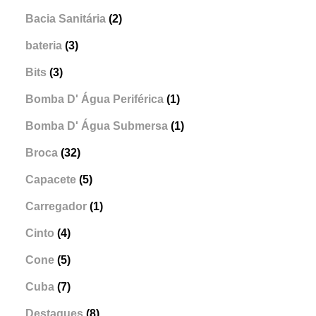
Bacia Sanitária
(2)
bateria
(3)
Bits
(3)
Bomba D' Água Periférica
(1)
Bomba D' Água Submersa
(1)
Broca
(32)
Capacete
(5)
Carregador
(1)
Cinto
(4)
Cone
(5)
Cuba
(7)
Destaques
(8)