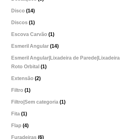
Disco
(14)
Discos
(1)
Escova Carvão
(1)
Esmeril Angular
(14)
Esmeril Angular|Lixadeira de Parede|Lixadeira
Roto Orbital
(1)
Extensão
(2)
Filtro
(1)
Filtro|Sem categoria
(1)
Fita
(1)
Flap
(4)
Furadeiras
(6)