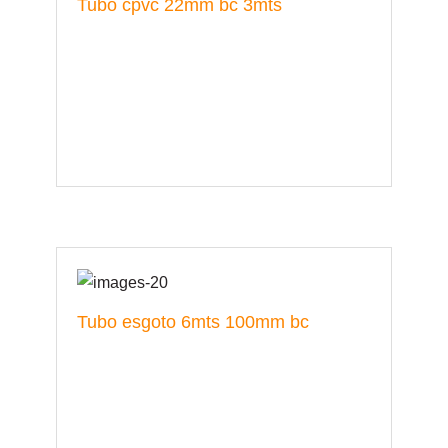
Tubo cpvc 22mm bc 3mts
Tubo esgoto 6mts 100mm bc