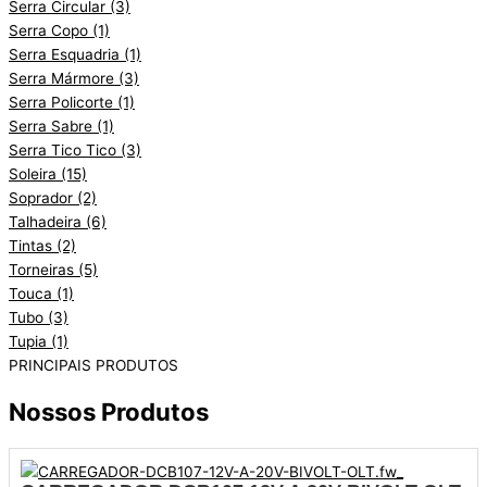
Serra Circular
(3)
Serra Copo
(1)
Serra Esquadria
(1)
Serra Mármore
(3)
Serra Policorte
(1)
Serra Sabre
(1)
Serra Tico Tico
(3)
Soleira
(15)
Soprador
(2)
Talhadeira
(6)
Tintas
(2)
Torneiras
(5)
Touca
(1)
Tubo
(3)
Tupia
(1)
PRINCIPAIS PRODUTOS
Nossos Produtos