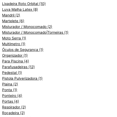
Lixadeira Roto Orbital
(10)
Luva Malha Latex
(8)
Mandril
(2)
Martelete
(6)
Misturador / Monocomado
(2)
Misturador / Monocomado|Torneiras
(1)
Moto Serra
(1)
Multímetro
(1)
Óculos de Segurança
(1)
Organizador
(1)
Para Piscina
(4)
Parafusadeiras
(12)
Pedestal
(1)
Pistola Pulverizadora
(1)
Plaina
(2)
Ponta
(1)
Ponteiro
(4)
Portas
(4)
Respirador
(2)
Roçadeira
(2)