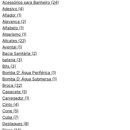
Acessórios para Banheiro
(24)
Adesivo
(4)
Afiador
(1)
Alavanca
(2)
Alfabeto
(1)
Algarismo
(1)
Alicates
(22)
Avental
(1)
Bacia Sanitária
(2)
bateria
(3)
Bits
(3)
Bomba D' Água Periférica
(1)
Bomba D' Água Submersa
(1)
Broca
(32)
Capacete
(5)
Carregador
(1)
Cinto
(4)
Cone
(5)
Cuba
(7)
Destaques
(8)
Disco
(14)