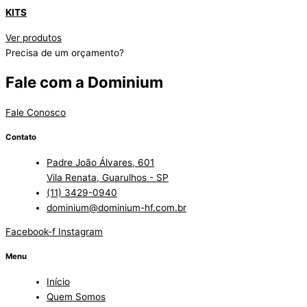
KITS
Ver produtos
Precisa de um orçamento?
Fale com a Dominium
Fale Conosco
Contato
Padre João Álvares, 601
Vila Renata, Guarulhos - SP
(11) 3429-0940
dominium@dominium-hf.com.br
Facebook-f
Instagram
Menu
Início
Quem Somos