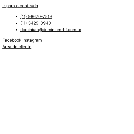
Ir para o conteúdo
(11) 98670-7519
(11) 3429-0940
dominium@dominium-hf.com.br
Facebook
Instagram
Área do cliente