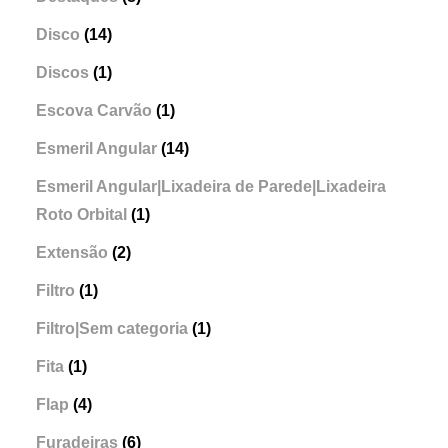
Disco
(14)
Discos
(1)
Escova Carvão
(1)
Esmeril Angular
(14)
Esmeril Angular|Lixadeira de Parede|Lixadeira
Roto Orbital
(1)
Extensão
(2)
Filtro
(1)
Filtro|Sem categoria
(1)
Fita
(1)
Flap
(4)
Furadeiras
(6)