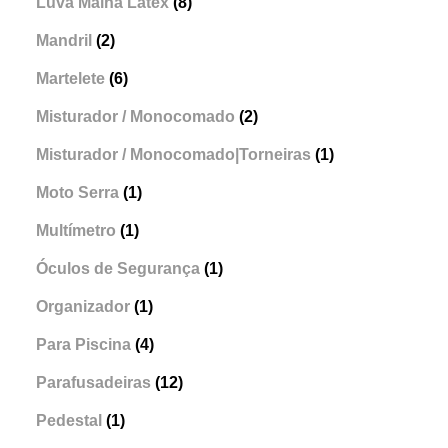
Luva Malha Latex
(8)
Mandril
(2)
Martelete
(6)
Misturador / Monocomado
(2)
Misturador / Monocomado|Torneiras
(1)
Moto Serra
(1)
Multímetro
(1)
Óculos de Segurança
(1)
Organizador
(1)
Para Piscina
(4)
Parafusadeiras
(12)
Pedestal
(1)