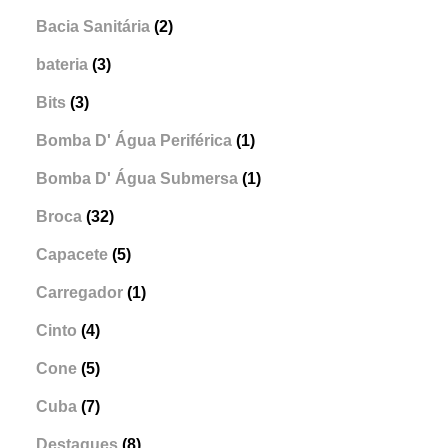
Bacia Sanitária
(2)
bateria
(3)
Bits
(3)
Bomba D' Água Periférica
(1)
Bomba D' Água Submersa
(1)
Broca
(32)
Capacete
(5)
Carregador
(1)
Cinto
(4)
Cone
(5)
Cuba
(7)
Destaques
(8)