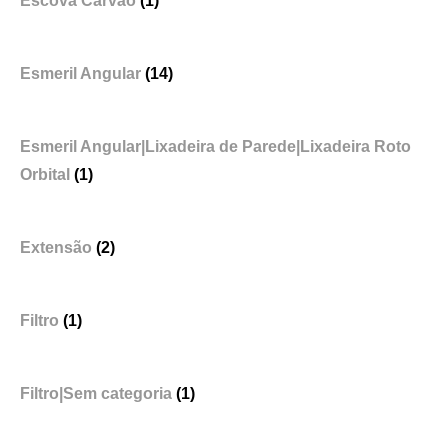
Escova Carvão
(1)
Esmeril Angular
(14)
Esmeril Angular|Lixadeira de Parede|Lixadeira Roto
Orbital
(1)
Extensão
(2)
Filtro
(1)
Filtro|Sem categoria
(1)