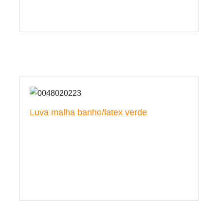
Luva malha banho/latex verde