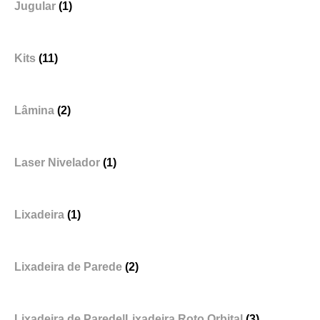
Jugular
(1)
Kits
(11)
Lâmina
(2)
Laser Nivelador
(1)
Lixadeira
(1)
Lixadeira de Parede
(2)
Lixadeira de Parede|Lixadeira Roto Orbital
(3)