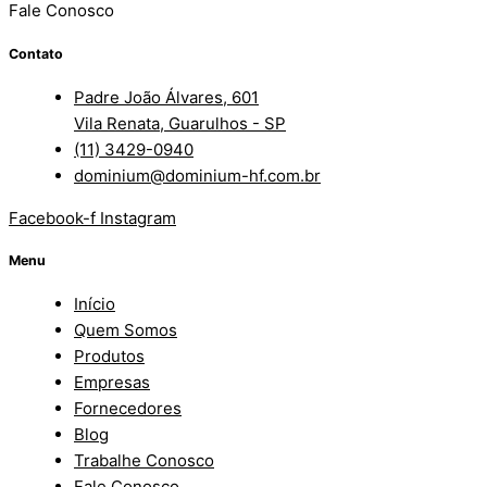
Fale Conosco
Contato
Padre João Álvares, 601
Vila Renata, Guarulhos - SP
(11) 3429-0940
dominium@dominium-hf.com.br
Facebook-f
Instagram
Menu
Início
Quem Somos
Produtos
Empresas
Fornecedores
Blog
Trabalhe Conosco
Fale Conosco