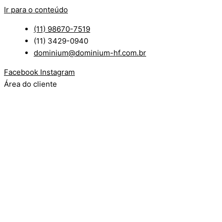
Ir para o conteúdo
(11) 98670-7519
(11) 3429-0940
dominium@dominium-hf.com.br
Facebook
Instagram
Área do cliente