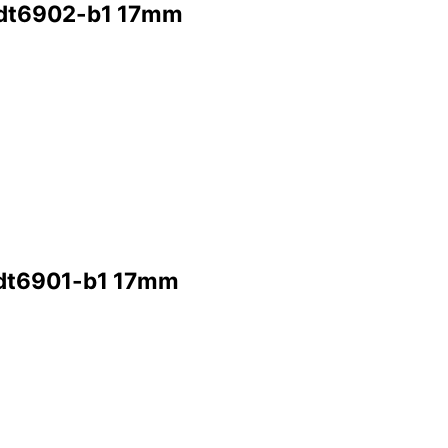
 dt6902-b1 17mm
 dt6901-b1 17mm