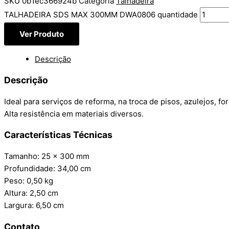
SKU
0b1ec366924b
Categoria
Talhadeira
TALHADEIRA SDS MAX 300MM DWA0806 quantidade
Ver Produto
Descrição
Descrição
Ideal para serviços de reforma, na troca de pisos, azulejos, f
Alta resistência em materiais diversos.
Características Técnicas
Tamanho: 25 x 300 mm
Profundidade: 34,00 cm
Peso: 0,50 kg
Altura: 2,50 cm
Largura: 6,50 cm
Contato