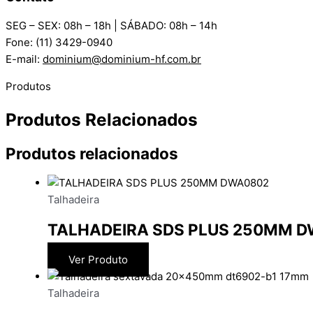
SEG – SEX: 08h – 18h | SÁBADO: 08h – 14h
Fone: (11) 3429-0940
E-mail:
dominium@dominium-hf.com.br
Produtos
Produtos Relacionados
Produtos relacionados
Talhadeira
TALHADEIRA SDS PLUS 250MM 
Ver Produto
Talhadeira