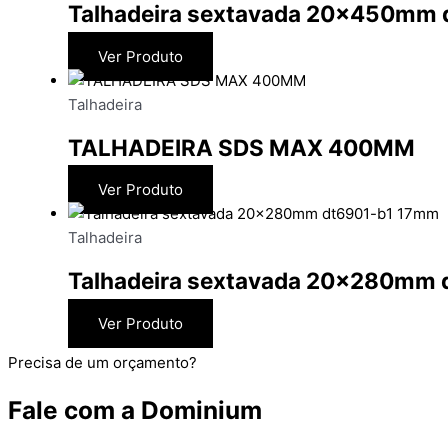
Talhadeira sextavada 20x450mm
Ver Produto
Talhadeira
TALHADEIRA SDS MAX 400MM
Ver Produto
Talhadeira
Talhadeira sextavada 20x280mm
Ver Produto
Precisa de um orçamento?
Fale com a Dominium