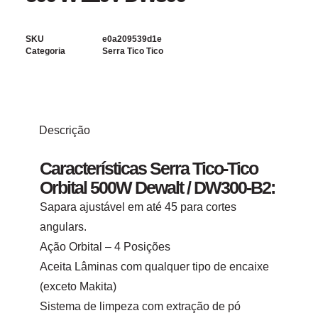
SKU
e0a209539d1e
Categoria
Serra Tico Tico
Descrição
Características Serra Tico-Tico
Orbital 500W Dewalt / DW300-B2:
Sapara ajustável em até 45 para cortes
angulars.
Ação Orbital – 4 Posições
Aceita Lâminas com qualquer tipo de encaixe
(exceto Makita)
Sistema de limpeza com extração de pó