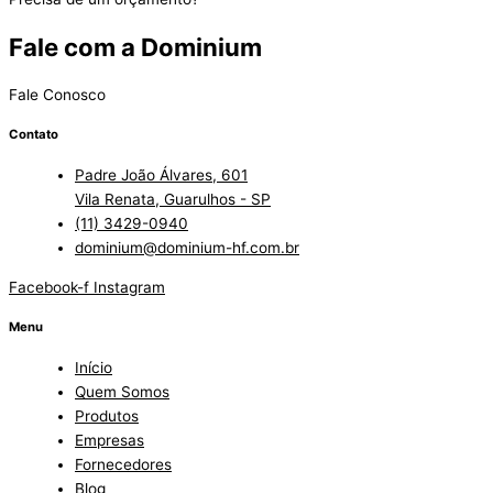
Fale com a Dominium
Fale Conosco
Contato
Padre João Álvares, 601
Vila Renata, Guarulhos - SP
(11) 3429-0940
dominium@dominium-hf.com.br
Facebook-f
Instagram
Menu
Início
Quem Somos
Produtos
Empresas
Fornecedores
Blog