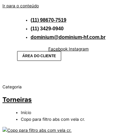
Ir para o conteúdo
(11) 98670-7519
(11) 3429-0940
dominium@dominium-hf.com.br
Facebook
Instagram
ÁREA DO CLIENTE
Categoria
Torneiras
Início
Copo para filtro abs com vela cr.