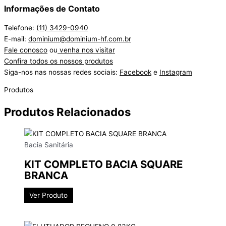
Informações de Contato
Telefone:
(11) 3429-0940
E-mail:
dominium@dominium-hf.com.br
Fale conosco
ou
venha nos visitar
Confira todos os nossos produtos
Siga-nos nas nossas redes sociais:
Facebook
e
Instagram
Produtos
Produtos Relacionados
Bacia Sanitária
KIT COMPLETO BACIA SQUARE
BRANCA
Ver Produto