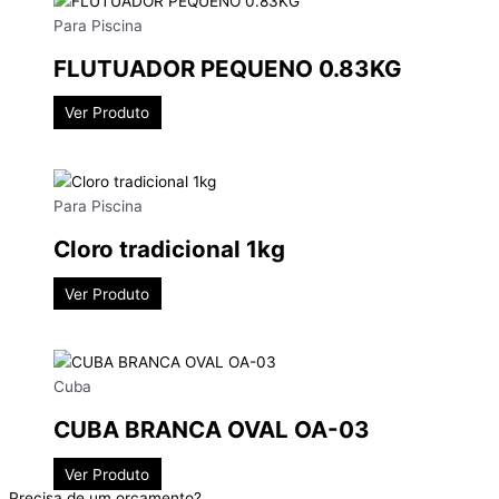
Para Piscina
FLUTUADOR PEQUENO 0.83KG
Ver Produto
Para Piscina
Cloro tradicional 1kg
Ver Produto
Cuba
CUBA BRANCA OVAL OA-03
Ver Produto
Precisa de um orçamento?