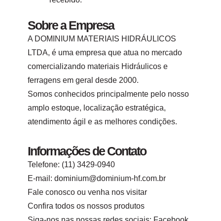
Sobre a Empresa
A DOMINIUM MATERIAIS HIDRÁULICOS
LTDA, é uma empresa que atua no mercado
comercializando materiais Hidráulicos e
ferragens em geral desde 2000.
Somos conhecidos principalmente pelo nosso
amplo estoque, localização estratégica,
atendimento ágil e as melhores condições.
Informações de Contato
Telefone:
(11) 3429-0940
E-mail:
dominium@dominium-hf.com.br
Fale conosco
ou
venha nos visitar
Confira todos os nossos produtos
Siga-nos nas nossas redes sociais:
Facebook