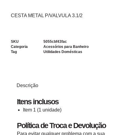
CESTA METAL P/VALVULA 3.1/2
SKU
5055cbf43fac
Categoria
Acessórios para Banheiro
Tag
Utilidades Domésticas
Descrição
Itens inclusos
Item 1 (1 unidade)
Política de Troca e Devolução
Para evitar qualquer problema com a sua